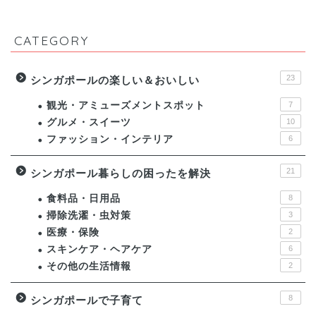
CATEGORY
23
シンガポールの楽しい＆おいしい
観光・アミューズメントスポット
7
グルメ・スイーツ
10
ファッション・インテリア
6
21
シンガポール暮らしの困ったを解決
食料品・日用品
8
掃除洗濯・虫対策
3
医療・保険
2
スキンケア・ヘアケア
6
その他の生活情報
2
8
シンガポールで子育て