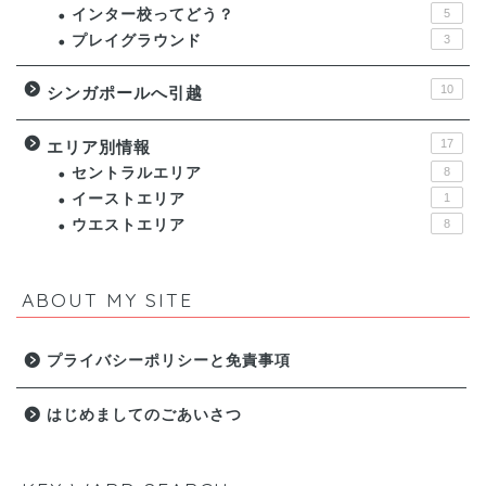
インター校ってどう？
5
プレイグラウンド
3
10
シンガポールへ引越
17
エリア別情報
セントラルエリア
8
イーストエリア
1
ウエストエリア
8
ABOUT MY SITE
プライバシーポリシーと免責事項
はじめましてのごあいさつ