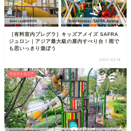
［有料室内プレグラ］キッズアメイズ SAFRA
ジュロン｜アジア最大級の屋内すべり台！雨で
も思いっきり遊ぼう
2022-02-14
ウエストエリア