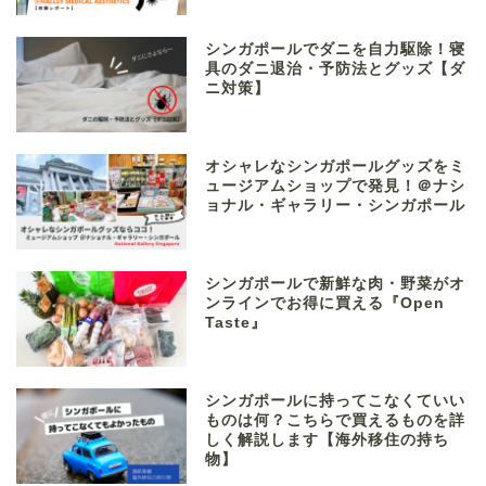
シンガポールでダニを自力駆除！寝
具のダニ退治・予防法とグッズ【ダ
ニ対策】
オシャレなシンガポールグッズをミ
ュージアムショップで発見！＠ナシ
ョナル・ギャラリー・シンガポール
シンガポールで新鮮な肉・野菜がオ
ンラインでお得に買える『Open
Taste』
シンガポールに持ってこなくていい
ものは何？こちらで買えるものを詳
しく解説します【海外移住の持ち
物】