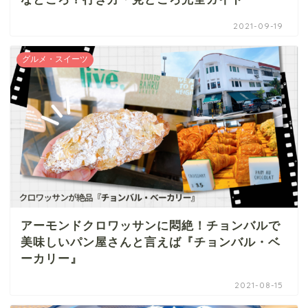
2021-09-19
グルメ・スイーツ
アーモンドクロワッサンに悶絶！チョンバルで
美味しいパン屋さんと言えば『チョンバル・ベ
ーカリー』
2021-08-15