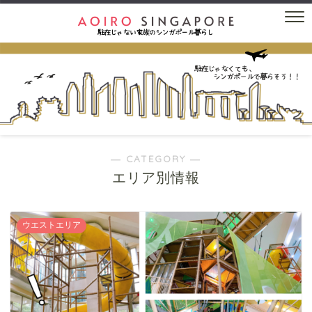
― CATEGORY ―
エリア別情報
ウエストエリア