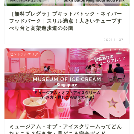
［無料プレグラ］ブキットバトック・ネイバー
フッドパーク｜スリル満点！大きいチューブす
べり台と高架遊歩道の公園
2021-11-07
セントラルエリア
ミュージアム・オブ・アイスクリームってどん
なところ？行き方・見どころ完全ガイド