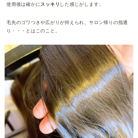
使用後は確かに
スッキリ
した感じがします。
毛先のゴワつきや広がりが抑えられ、サロン帰りの指通
り・・・とはこのこと。