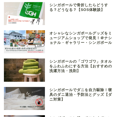
シンガポールで骨折したらどうす
る？どうなる？【SOS体験談】
オシャレなシンガポールグッズをミ
ュージアムショップで発見！＠ナシ
ョナル・ギャラリー・シンガポール
シンガポールの「ゴワゴワ」タオル
をふわふわにする方法【おすすめの
洗濯方法・洗剤】
シンガポールでダニを自力駆除！寝
具のダニ退治・予防法とグッズ【ダ
ニ対策】