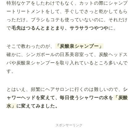
特別なケアをしたわけでもなく、カットの際にシャンプ
ートリートメントをして、手ぐしでさっと乾かしてもら
っただけ。ブラシもコテも使っていないのに、それだけ
で
毛先はつるんとまとまり、サラサラつやつや
に。
そこで教わったのが、
「炭酸泉シャンプー」
確かに、シンガポールの日系美容室って、炭酸ヘッドス
パや炭酸泉シャンプーを取り入れているところ多いんで
す。
とはいえ、頻繁にヘアサロンに行くのは難しいので、
シ
ャワーヘッドを変えて、毎日
使うシャワーの水を
「炭酸
水」
に変えてみました。
スポンサーリンク