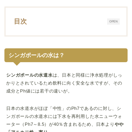
目次
OPEN
シンガポールの水は？
シンガポール
の水道水
は、日本と同様に浄水処理がしっ
かりとされているため飲料に向く安全な水ですが、その
成分とPh値には若干の違いが。
日本の水道水がほぼ「中性」のPh7であるのに対し、シ
ンガポールの水道水には下水を再利用した水ニューウォ
ーター（Ph7～8.5）が40％含まれるため、日本より
やや