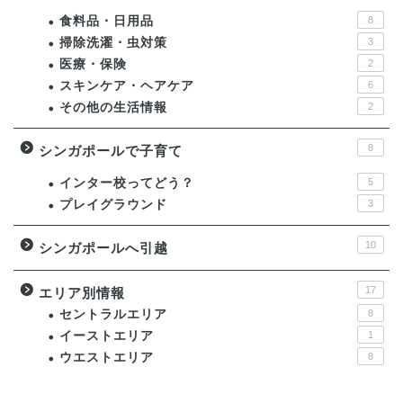
食料品・日用品
8
掃除洗濯・虫対策
3
医療・保険
2
スキンケア・ヘアケア
6
その他の生活情報
2
8
シンガポールで子育て
インター校ってどう？
5
プレイグラウンド
3
10
シンガポールへ引越
17
エリア別情報
セントラルエリア
8
イーストエリア
1
ウエストエリア
8