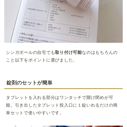
シンガポールの自宅でも
取り付け可能
なのはもちろんの
こと以下をポイントに選びました。
錠剤のセットが簡単
タブレットを入れる部分はワンタッチで開け閉めが可
能。引き出したタブレット投入口に１錠いれるだけの簡
単セットで使いやすいです。