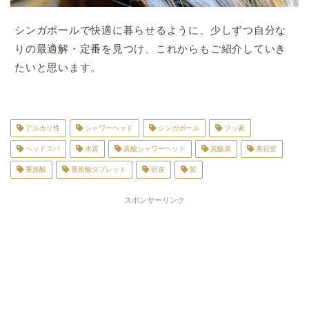
シンガポールで快適に暮らせるように、少しずつ自分な
りの最適解・定番を見つけ、これからもご紹介していき
たいと思います。
アルカリ性
シャワーヘッド
シンガポール
フッ素
ヘッドスパ
水質
炭酸シャワーヘッド
炭酸泉
美容室
重炭酸
重炭酸タブレット
頭皮
髪
スポンサーリンク