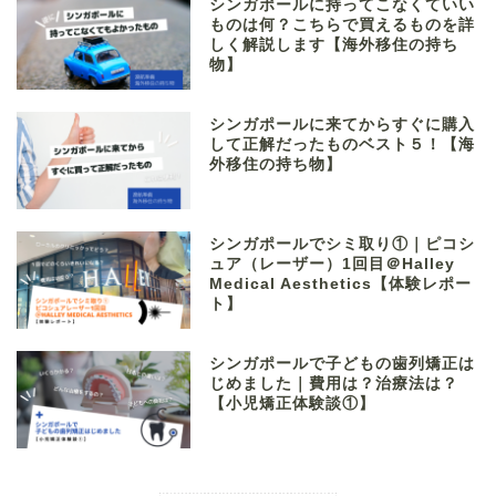
シンガポールに持ってこなくていい
ものは何？こちらで買えるものを詳
しく解説します【海外移住の持ち
物】
シンガポールに来てからすぐに購入
して正解だったものベスト５！【海
外移住の持ち物】
シンガポールでシミ取り①｜ピコシ
ュア（レーザー）1回目＠Halley
Medical Aesthetics【体験レポー
ト】
シンガポールで子どもの歯列矯正は
じめました｜費用は？治療法は？
【小児矯正体験談①】