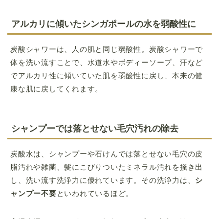
アルカリに傾いたシンガポールの水を弱酸性に
炭酸シャワーは、人の肌と同じ弱酸性。炭酸シャワーで
体を洗い流すことで、水道水やボディーソープ、汗など
でアルカリ性に傾いていた肌を弱酸性に戻し、本来の健
康な肌に戻してくれます。
シャンプーでは落とせない毛穴汚れの除去
炭酸水は、シャンプーや石けんでは落とせない毛穴の皮
脂汚れや雑菌、髪にこびりついたミネラル汚れを掻き出
し、洗い流す洗浄力に優れています。その洗浄力は、
シ
ャンプー不要
といわれているほど。