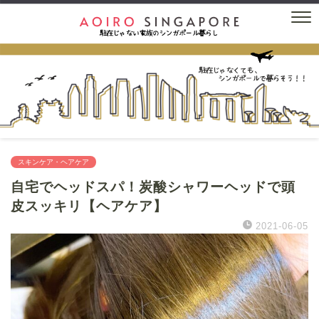
スキンケア・ヘアケア
自宅でヘッドスパ！炭酸シャワーヘッドで頭
皮スッキリ【ヘアケア】
2021-06-05