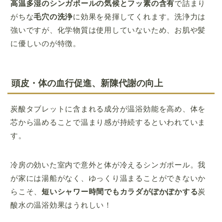
高温多湿のシンガポールの気候とフッ素の含有
で詰まり
がちな
毛穴の洗浄
に効果を発揮してくれます。洗浄力は
強いですが、化学物質は使用していないため、お肌や髪
に優しいのが特徴。
頭皮・体の血行促進、新陳代謝の向上
炭酸タブレットに含まれる成分が温浴効能を高め、体を
芯から温めることで温まり感が持続するといわれていま
す。
冷房の効いた室内で意外と体が冷えるシンガポール。我
が家には湯船がなく、ゆっくり温まることができないか
らこそ、
短いシャワー時間でもカラダがぽかぽかする
炭
酸水の温浴効果はうれしい！