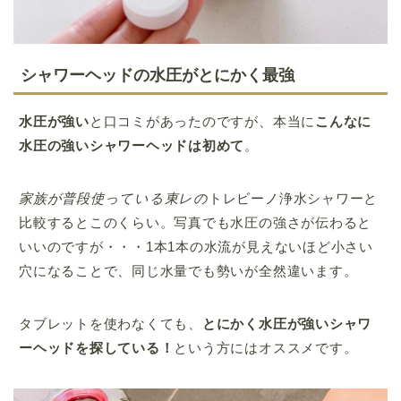
シャワーヘッドの水圧がとにかく最強
水圧が強い
と口コミがあったのですが、本当に
こんなに
水圧の強いシャワーヘッドは初めて
。
家族が普段使っている東レの
トレビーノ浄水シャワーと
比較するとこのくらい。写真でも水圧の強さが伝わると
いいのですが・・・1本1本の水流が見えないほど小さい
穴になることで、同じ水量でも勢いが全然違います。
タブレットを使わなくても、
とにかく水圧が強いシャワ
ーヘッドを探している！
という方にはオススメです。