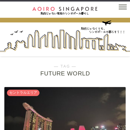
― TAG ―
FUTURE WORLD
セントラルエリア