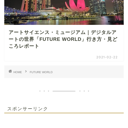
アートサイエンス・ミュージアム｜デジタルア
ートの世界「FUTURE WORLD」行き方・見ど
ころレポート
2021-02-22
HOME
FUTURE WORLD
スポンサーリンク