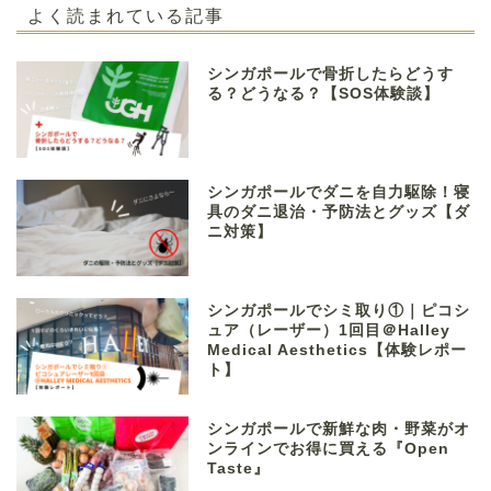
よく読まれている記事
シンガポールで骨折したらどうす
る？どうなる？【SOS体験談】
シンガポールでダニを自力駆除！寝
具のダニ退治・予防法とグッズ【ダ
ニ対策】
シンガポールでシミ取り①｜ピコシ
ュア（レーザー）1回目＠Halley
Medical Aesthetics【体験レポー
ト】
シンガポールで新鮮な肉・野菜がオ
ンラインでお得に買える『Open
Taste』