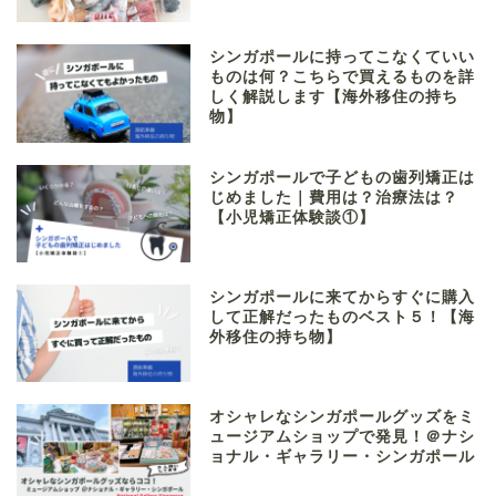
シンガポールに持ってこなくていい
ものは何？こちらで買えるものを詳
しく解説します【海外移住の持ち
物】
シンガポールで子どもの歯列矯正は
じめました｜費用は？治療法は？
【小児矯正体験談①】
シンガポールに来てからすぐに購入
して正解だったものベスト５！【海
外移住の持ち物】
オシャレなシンガポールグッズをミ
ュージアムショップで発見！＠ナシ
ョナル・ギャラリー・シンガポール