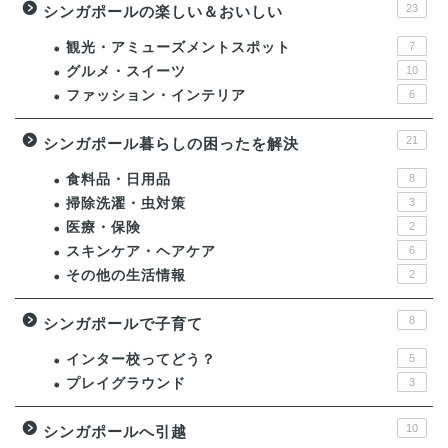
23
シンガポールの楽しい＆おいしい
観光・アミューズメントスポット
7
グルメ・スイーツ
10
ファッション・インテリア
6
21
シンガポール暮らしの困ったを解決
食料品・日用品
8
掃除洗濯・虫対策
3
医療・保険
2
スキンケア・ヘアケア
6
その他の生活情報
2
8
シンガポールで子育て
インター校ってどう？
5
プレイグラウンド
3
10
シンガポールへ引越