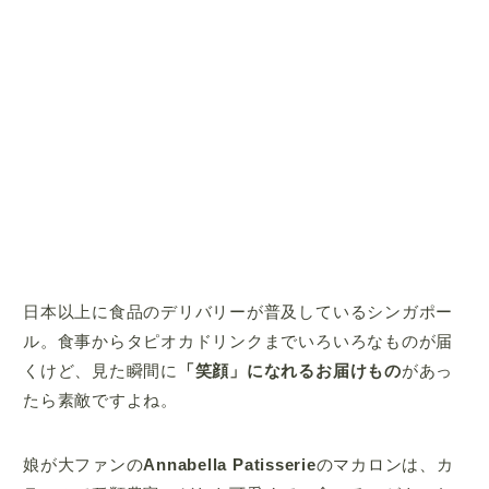
日本以上に食品のデリバリーが普及しているシンガポー
ル。食事からタピオカドリンクまでいろいろなものが届
くけど、見た瞬間に
「笑顔」になれるお届けもの
があっ
たら素敵ですよね。
娘が大ファンの
Annabella Patisserie
のマカロンは、カ