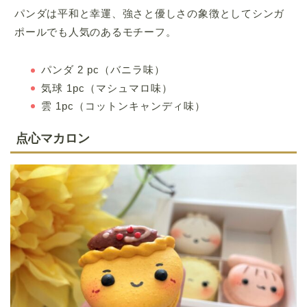
パンダは平和と幸運、強さと優しさの象徴としてシンガ
ポールでも人気のあるモチーフ。
パンダ 2 pc（バニラ味）
気球 1pc（マシュマロ味）
雲 1pc（コットンキャンディ味）
点心マカロン