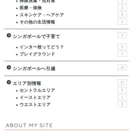
掃除洗濯・虫対策
3
医療・保険
2
スキンケア・ヘアケア
6
その他の生活情報
2
8
シンガポールで子育て
インター校ってどう？
5
プレイグラウンド
3
10
シンガポールへ引越
17
エリア別情報
セントラルエリア
8
イーストエリア
1
ウエストエリア
8
ABOUT MY SITE