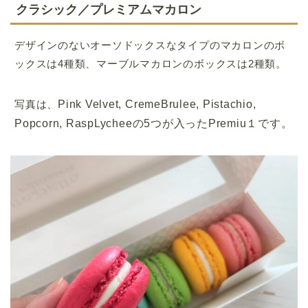
クラシック／プレミアムマカロン
デザインのないオーソドックスなタイプのマカロンのボ
ックスは4種類、マーブルマカロンのボックスは2種類。
写真は、
Pink Velvet, CremeBrulee, Pistachio,
Popcorn, RaspLycheeの5つが入ったPremiu１です。