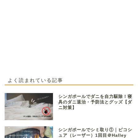
よく読まれている記事
シンガポールでダニを自力駆除！寝
具のダニ退治・予防法とグッズ【ダ
ニ対策】
シンガポールでシミ取り①｜ピコシ
ュア（レーザー）1回目＠Halley