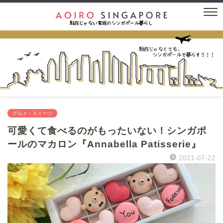
グルメ・スイーツ
可愛くて食べるのがもったいない！シンガポ
ールのマカロン『Annabella Patisserie』
2021-07-22