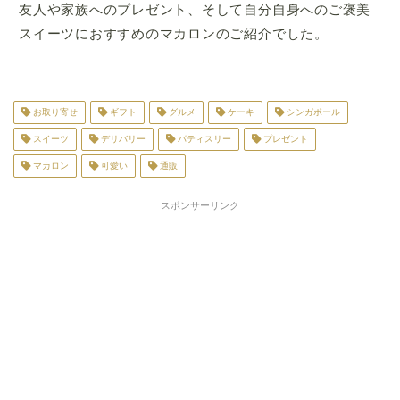
友人や家族へのプレゼント、そして自分自身へのご褒美
スイーツにおすすめのマカロンのご紹介でした。
お取り寄せ
ギフト
グルメ
ケーキ
シンガポール
スイーツ
デリバリー
パティスリー
プレゼント
マカロン
可愛い
通販
スポンサーリンク