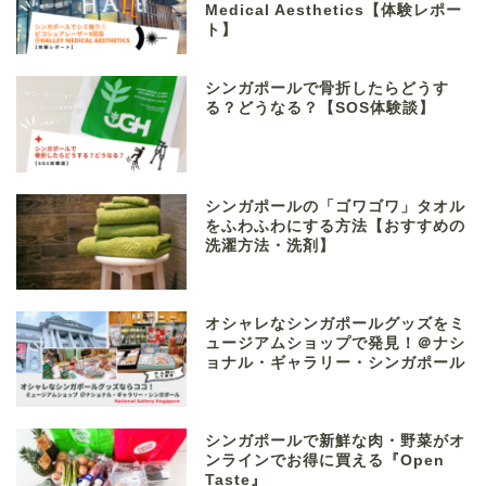
Medical Aesthetics【体験レポー
ト】
シンガポールで骨折したらどうす
る？どうなる？【SOS体験談】
シンガポールの「ゴワゴワ」タオル
をふわふわにする方法【おすすめの
洗濯方法・洗剤】
オシャレなシンガポールグッズをミ
ュージアムショップで発見！＠ナシ
ョナル・ギャラリー・シンガポール
シンガポールで新鮮な肉・野菜がオ
ンラインでお得に買える『Open
Taste』