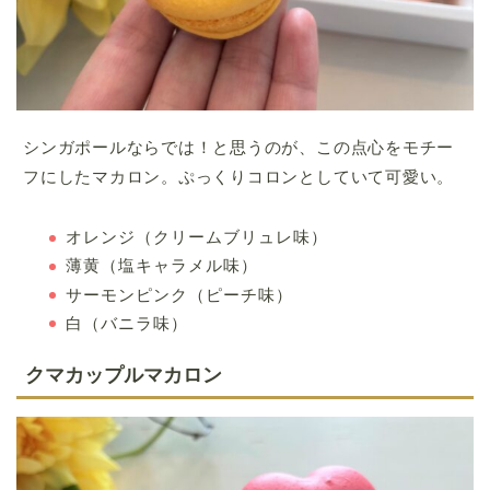
シンガポールならでは！と思うのが、この点心をモチー
フにしたマカロン。ぷっくりコロンとしていて可愛い。
オレンジ（クリームブリュレ味）
薄黄（塩キャラメル味）
サーモンピンク（ピーチ味）
白（バニラ味）
クマカップルマカロン