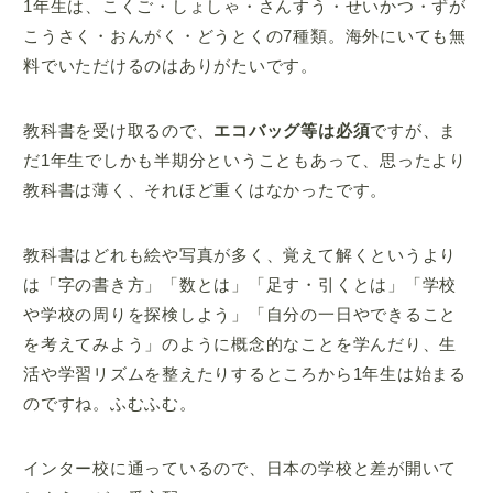
1年生は、こくご・しょしゃ・さんすう・せいかつ・ずが
こうさく・おんがく・どうとくの7種類。海外にいても無
料でいただけるのはありがたいです。
教科書を受け取るので、
エコバッグ等は必須
ですが、ま
だ1年生でしかも半期分ということもあって、思ったより
教科書は薄く、それほど重くはなかったです。
教科書はどれも絵や写真が多く、覚えて解くというより
は「字の書き方」「数とは」「足す・引くとは」「学校
や学校の周りを探検しよう」「自分の一日やできること
を考えてみよう」のように概念的なことを学んだり、生
活や学習リズムを整えたりするところから1年生は始まる
のですね。ふむふむ。
インター校に通っているので、日本の学校と差が開いて