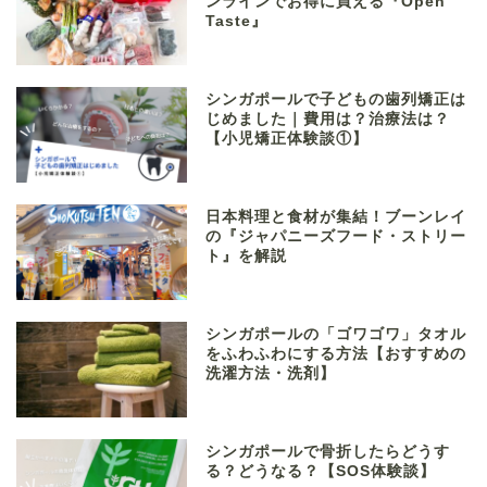
ンラインでお得に買える『Open
Taste』
シンガポールで子どもの歯列矯正は
じめました｜費用は？治療法は？
【小児矯正体験談①】
日本料理と食材が集結！ブーンレイ
の『ジャパニーズフード・ストリー
ト』を解説
シンガポールの「ゴワゴワ」タオル
をふわふわにする方法【おすすめの
洗濯方法・洗剤】
シンガポールで骨折したらどうす
る？どうなる？【SOS体験談】