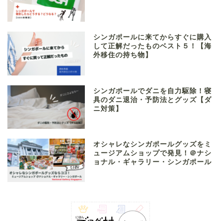
シンガポールに来てからすぐに購入
して正解だったものベスト５！【海
外移住の持ち物】
シンガポールでダニを自力駆除！寝
具のダニ退治・予防法とグッズ【ダ
ニ対策】
オシャレなシンガポールグッズをミ
ュージアムショップで発見！＠ナシ
ョナル・ギャラリー・シンガポール