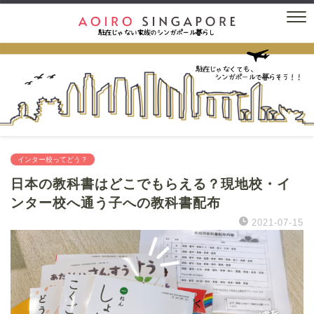
インター校ってどう？
日本の教科書はどこでもらえる？現地校・イ
ンター校へ通う子への教科書配布
2021-07-15