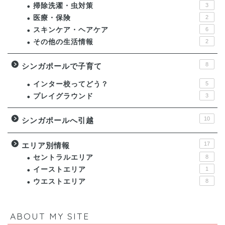
掃除洗濯・虫対策
3
医療・保険
2
スキンケア・ヘアケア
6
その他の生活情報
2
8
シンガポールで子育て
インター校ってどう？
5
プレイグラウンド
3
10
シンガポールへ引越
17
エリア別情報
セントラルエリア
8
イーストエリア
1
ウエストエリア
8
ABOUT MY SITE