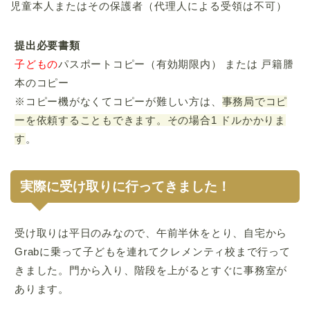
児童本人またはその保護者（代理人による受領は不可）
提出必要書類
子どもの
パスポートコピー（有効期限内） または 戸籍謄
本のコピー
※コピー機がなくてコピーが難しい方は、
事務局でコピ
ーを依頼することもできます。その場合1 ドルかかりま
す
。
実際に受け取りに行ってきました！
受け取りは平日のみなので、午前半休をとり、自宅から
Grabに乗って子どもを連れてクレメンティ校まで行って
きました。門から入り、階段を上がるとすぐに事務室が
あります。