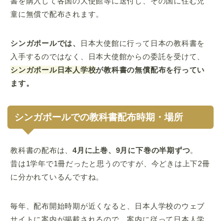
書を購入して各国の大使館等に送付し、その国に住む児
童に無償で配布されます。
シンガポールでは、
日本大使館に行って日本の教科書を
入手するのではなく、日本大使館からの委託を受けて、
シンガポール日本人学校
が教科書の無償配布を行ってい
ます。
シンガポールでの教科書配布時期・場所
教科書の配布は、
4月に上巻、9月に下巻の半期ずつ
。
昔は1学年で1冊だったと思うのですが、今どきは上下2冊
に分かれているんですね。
毎年、配布開始時期が近くなると、日本人学校のウェブ
サイトに案内が掲載されるので、案内に従って日本人学