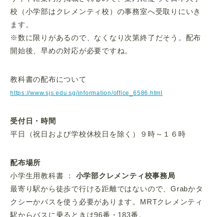
校（小学部はクレメンティ校）の事務室へ受取りにいき
ます。
※数に限りがあるので、なくなり次第終了だそう。配布
開始後、早めの対応が必要ですね。
教科書の配布について
https://www.sjs.edu.sg/information/office_6586.html
受付日・時間
平日（祝日および学校休校日を除く）９時～１６時
配布場所
小学生用教科書 ：
小学部クレメンティ校事務局
最寄り駅から徒歩で行ける距離ではないので、Grabかタ
クシーかバスを使う必要があります。MRTクレメンティ
駅からバスに乗るときは96番・183番。